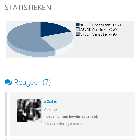
STATISTIEKEN
Reageer (7)
xCutie
Aardbei,
Toevallig mijn lievelings smaak
1 decennium geleden