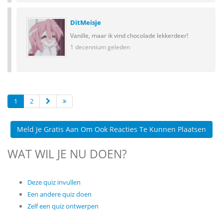
DitMeisje
Vanille, maar ik vind chocolade lekkerdeer!
1 decennium geleden
1
2
Meld Je Gratis Aan Om Ook Reacties Te Kunnen Plaatsen
WAT WIL JE NU DOEN?
Deze quiz invullen
Een andere quiz doen
Zelf een quiz ontwerpen