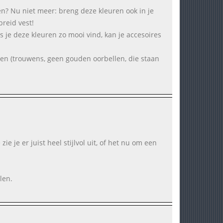
en? Nu niet meer: breng deze kleuren ook in je
breid vest!
s je deze kleuren zo mooi vind, kan je accesoires
en (trouwens, geen gouden oorbellen, die staan
ie je er juist heel stijlvol uit, of het nu om een
len.