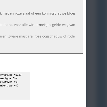
ok met en roze sjaal of een koningsblauwe bloes
uin bent. Voor alle wintermeisjes geldt: weg van
euren. Zware mascara, roze oogschaduw of rode