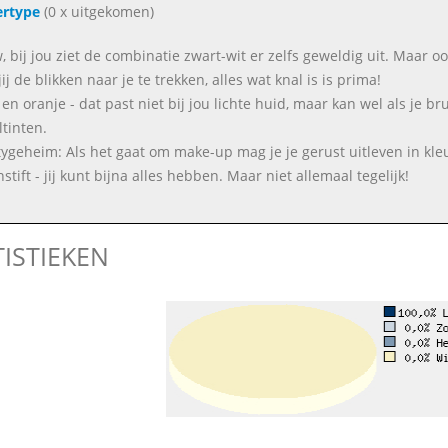
ertype
(0 x uitgekomen)
 bij jou ziet de combinatie zwart-wit er zelfs geweldig uit. Maar o
ij de blikken naar je te trekken, alles wat knal is is prima!
en oranje - dat past niet bij jou lichte huid, maar kan wel als je br
ltinten.
ygeheim: Als het gaat om make-up mag je je gerust uitleven in kl
stift - jij kunt bijna alles hebben. Maar niet allemaal tegelijk!
TISTIEKEN