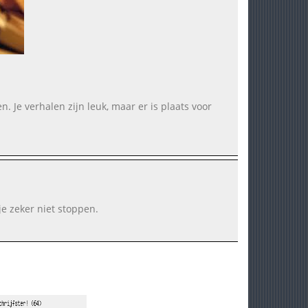
n. Je verhalen zijn leuk, maar er is plaats voor
 je zeker niet stoppen.