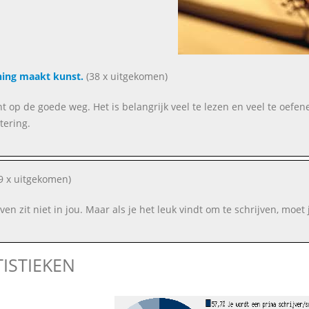
ing maakt kunst.
(38 x uitgekomen)
nt op de goede weg. Het is belangrijk veel te lezen en veel te oefene
tering.
9 x uitgekomen)
jven zit niet in jou. Maar als je het leuk vindt om te schrijven, moet
TISTIEKEN