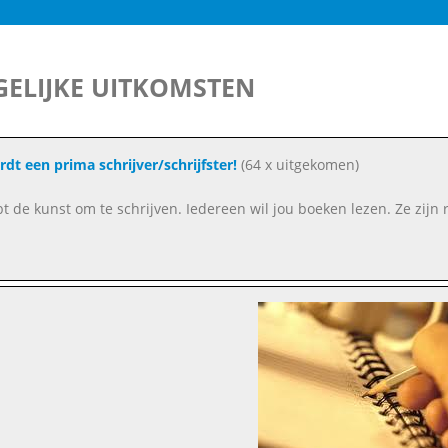
ELIJKE UITKOMSTEN
rdt een prima schrijver/schrijfster!
(64 x uitgekomen)
ebt de kunst om te schrijven. Iedereen wil jou boeken lezen. Ze zijn 