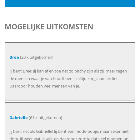
MOGELIJKE UITKOMSTEN
Bree
(20 x uitgekomen)
Jij bent Bree! Jij kan af en toe net zo bitchy zijn als zij, maar tegen
de mensen waar je van houdt ben je altijd zorgzaam en lief.
Daardoor houden veel mensen van je.
Gabrielle
(61 x uitgekomen)
Jij bent net als Gabrielle! Jij bent een mode-popje, maar zeker niet
dom. Jij weet wat je wilt, en daardoor zorg je dat veel mannen op