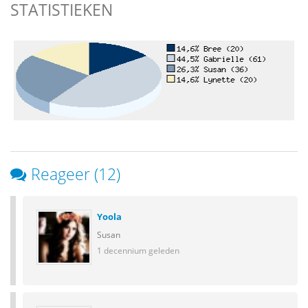
STATISTIEKEN
Reageer (12)
Yoola
Susan
1 decennium geleden