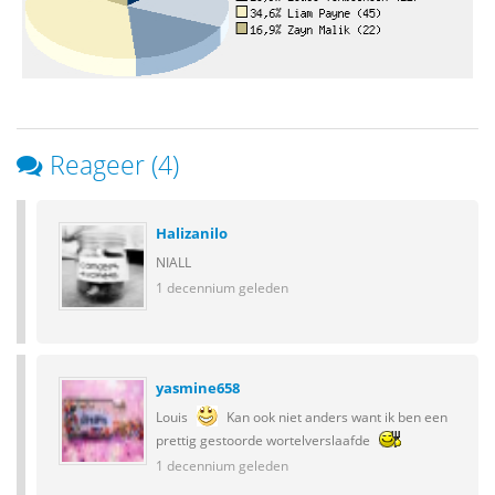
Reageer (4)
Halizanilo
NIALL
1 decennium geleden
yasmine658
Louis
Kan ook niet anders want ik ben een
prettig gestoorde wortelverslaafde
1 decennium geleden