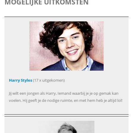
MOGELIJKE UITKOMSTEN
Harry Styles
(17 x uitgekomen)
Jij wilt een jongen als Harry, Iemand waarbij je je op gemak kan
voelen. Hij geeft je de nodige ruimte, en met hem heb je altijd lol!