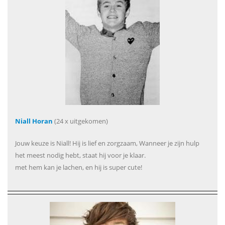
Niall Horan
(24 x uitgekomen)
Jouw keuze is Niall! Hij is lief en zorgzaam, Wanneer je zijn hulp
het meest nodig hebt, staat hij voor je klaar.
met hem kan je lachen, en hij is super cute!