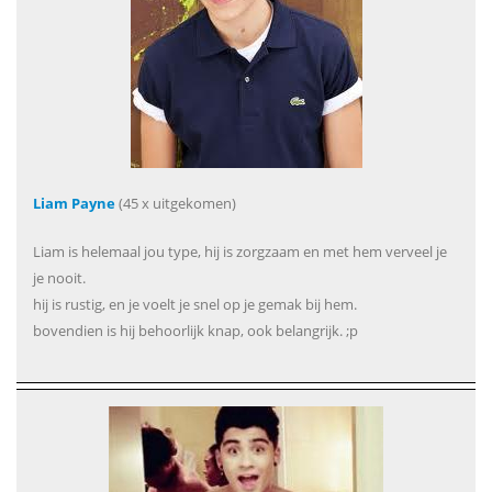
Liam Payne
(45 x uitgekomen)
Liam is helemaal jou type, hij is zorgzaam en met hem verveel je
je nooit.
hij is rustig, en je voelt je snel op je gemak bij hem.
bovendien is hij behoorlijk knap, ook belangrijk. ;p