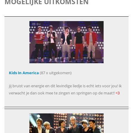
MOGELIJKE UITKOMSTEN
Kids In America
(87 x uitgekomen)
jij bruist van energie en dit levindige liedje is echt iets voor jou! ik
verwacht je dan ook mee te zingen en springen op de maat!!
<3