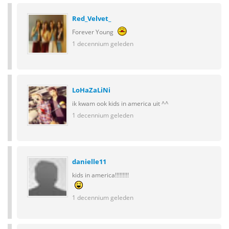
Red_Velvet_
Forever Young
1 decennium geleden
LoHaZaLiNi
ik kwam ook kids in america uit ^^
1 decennium geleden
danielle11
kids in america!!!!!!!!!
1 decennium geleden