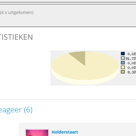
(4 x uitgekomen)
TISTIEKEN
eageer (6)
Helderstaart