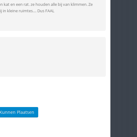
 een kat en een rat. ze houden alle bij van klimmen. Ze
j in kleine ruimtes.... Dus FAAL
 Kunnen Plaatsen