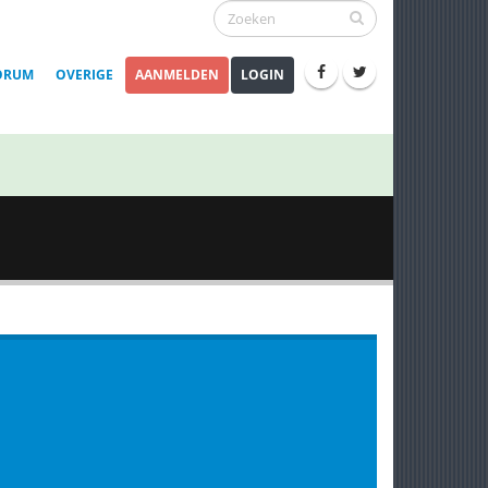
ORUM
OVERIGE
AANMELDEN
LOGIN