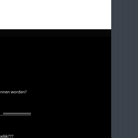
kunnen worden?
!!!!!!!!!!!!!!!!!!!!!!!!!!!!!
selijk???