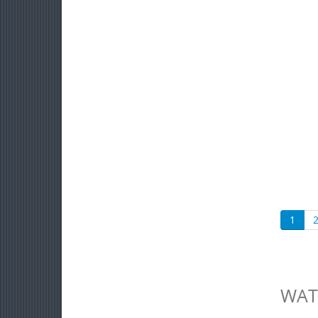
1
WAT