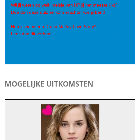
Wil jij weten op welk meisje van HP jij het meeste lijkt?
Doe dan deze quiz en kom erachter wie jij bent!
Heb je zin in een Draco Malfoy Love Story?
Lees dan dit verhaal:
http://www.quizlet.nl/stories/71314/in-
love-with-the-slytherin-prince/
MOGELIJKE UITKOMSTEN