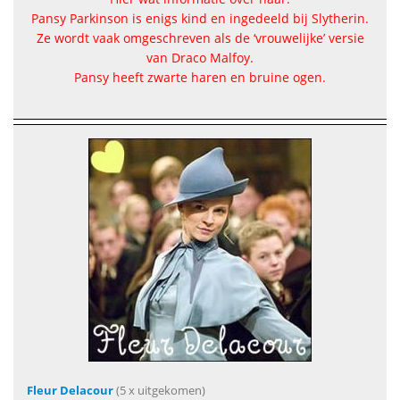
Pansy Parkinson is enigs kind en ingedeeld bij Slytherin.
Ze wordt vaak omgeschreven als de ‘vrouwelijke’ versie
van Draco Malfoy.
Pansy heeft zwarte haren en bruine ogen.
Fleur Delacour
(5 x uitgekomen)