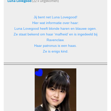
Luna Lovegood
(22 x uitgekomen)
Jij bent net Luna Lovegood!
Hier wat informatie over haar:
Luna Lovegood heeft blonde haren en blauwe ogen.
Ze staat bekend om haar ‘mafheid’ en is ingedeeld bij
Ravenclaw.
Haar patronus is een haas.
Ze is enigs kind.