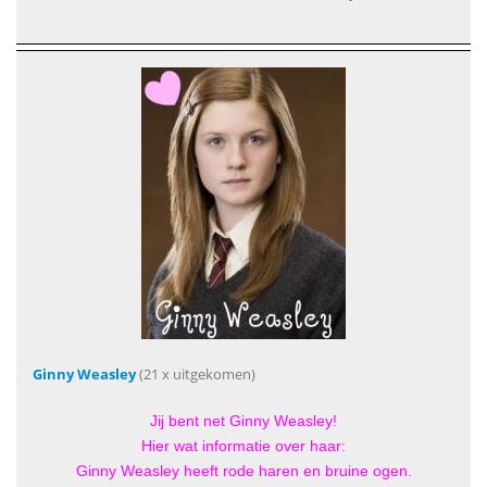
Ginny Weasley
(21 x uitgekomen)
Jij bent net Ginny Weasley!
Hier wat informatie over haar:
Ginny Weasley heeft rode haren en bruine ogen.