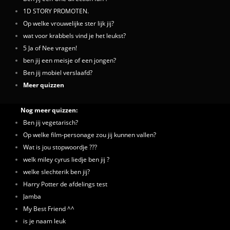
1D STORY PROMOTEN.
Op welke vrouwelijke ster lijk jij?
wat voor krabbels vind je het leukst?
5 Ja of Nee vragen!
ben jij een meisje of een jongen?
Ben jij mobiel verslaafd?
Meer quizzen
Nog meer quizzen:
Ben jij vegetarisch?
Op welke film-personage zou jij kunnen vallen?
Wat is jou stopwoordje ???
welk miley cyrus liedje ben jij ?
welke slechterik ben jij?
Harry Potter de afdelings test
Jamba
My Best Friend ^^
is je naam leuk