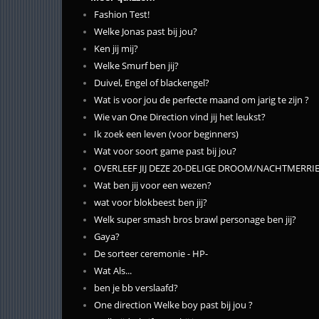
Fashion Test!
Welke Jonas past bij jou?
Ken jij mij?
Welke Smurf ben jij?
Duivel, Engel of blackengel?
Wat is voor jou de perfecte maand om jarig te zijn ?
Wie van One Direction vind jij het leukst?
Ik zoek een leven (voor beginners)
Wat voor soort game past bij jou?
OVERLEEF JIJ DEZE 20-DELIGE DROOM/NACHTMERRIE
Wat ben jij voor een wezen?
wat voor blokbeest ben jij?
Welk super smash bros brawl personage ben jij?
Gaya?
De sorteer ceremonie - HP-
Wat Als...
ben je bb verslaafd?
One direction Welke boy past bij jou ?