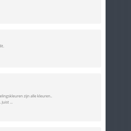
it.
lingskleuren zijn alle kleuren..
uist ...