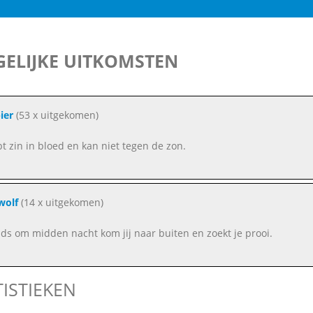
ELIJKE UITKOMSTEN
ier
(53 x uitgekomen)
bt zin in bloed en kan niet tegen de zon.
wolf
(14 x uitgekomen)
ds om midden nacht kom jij naar buiten en zoekt je prooi.
TISTIEKEN