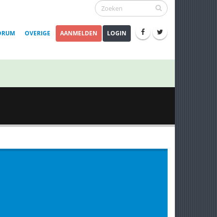
ORUM
OVERIGE
AANMELDEN
LOGIN