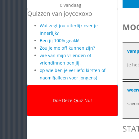
0 vandaag
Quizzen van joycexoxo
MOG
Wat zegt jou uiterlijk over je
innerlijk?
Ben jij 100% geakk!
Zou je me bff kunnen zijn?
vamp
wie van mijn vrienden of
vriendinnen ben jij.
je he
op wie ben je verliefd kirsten of
naomi!(alleen voor jongens)
weer
savon
STA