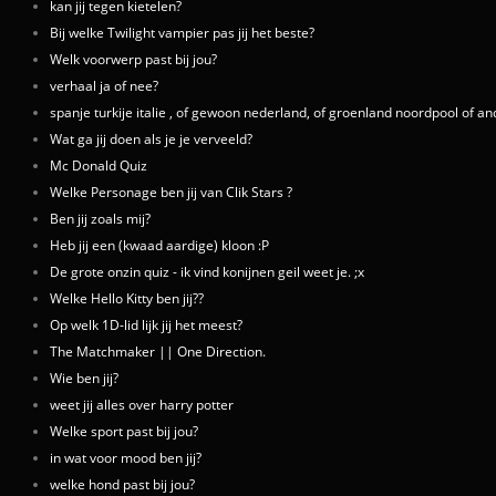
kan jij tegen kietelen?
Bij welke Twilight vampier pas jij het beste?
Welk voorwerp past bij jou?
verhaal ja of nee?
spanje turkije italie , of gewoon nederland, of groenland noordpool of a
Wat ga jij doen als je je verveeld?
Mc Donald Quiz
Welke Personage ben jij van Clik Stars ?
Ben jij zoals mij?
Heb jij een (kwaad aardige) kloon :P
De grote onzin quiz - ik vind konijnen geil weet je. ;x
Welke Hello Kitty ben jij??
Op welk 1D-lid lijk jij het meest?
The Matchmaker || One Direction.
Wie ben jij?
weet jij alles over harry potter
Welke sport past bij jou?
in wat voor mood ben jij?
welke hond past bij jou?