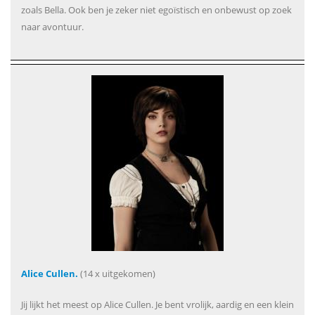
zoals Bella. Ook ben je zeker niet egoïstisch en onbewust op zoek
naar avontuur.
Alice Cullen.
(14 x uitgekomen)
Jij lijkt het meest op Alice Cullen. Je bent vrolijk, aardig en een klein