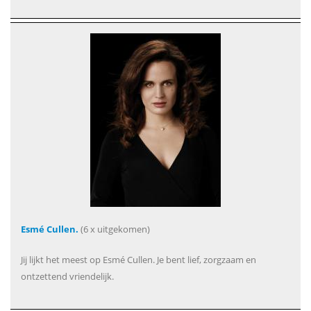
Esmé Cullen.
(6 x uitgekomen)
Jij lijkt het meest op Esmé Cullen. Je bent lief, zorgzaam en
ontzettend vriendelijk.