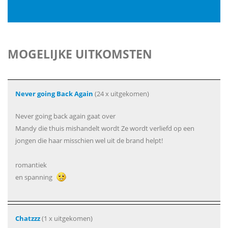
MOGELIJKE UITKOMSTEN
Never going Back Again
(24 x uitgekomen)
Never going back again gaat over
Mandy die thuis mishandelt wordt Ze wordt verliefd op een
jongen die haar misschien wel uit de brand helpt!
romantiek
en spanning
Chatzzz
(1 x uitgekomen)