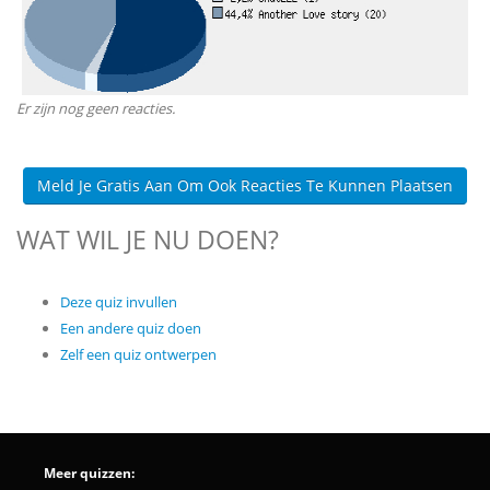
Er zijn nog geen reacties.
Meld Je Gratis Aan Om Ook Reacties Te Kunnen Plaatsen
WAT WIL JE NU DOEN?
Deze quiz invullen
Een andere quiz doen
Zelf een quiz ontwerpen
Meer quizzen: