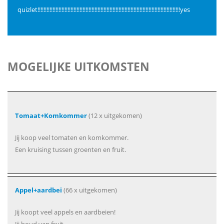
quizlet!!!!!!!!!!!!!!!!!!!!!!!!!!!!!!!!!!!!!!!!!!!!!!!!!!!!!!!!!!!!!!!!!!!!!!!!!!!!!!!!!!!!!!!!!!!!!!!yes
MOGELIJKE UITKOMSTEN
Tomaat+Komkommer
(12 x uitgekomen)
Jij koop veel tomaten en komkommer.
Een kruising tussen groenten en fruit.
Appel+aardbei
(66 x uitgekomen)
Jij koopt veel appels en aardbeien!