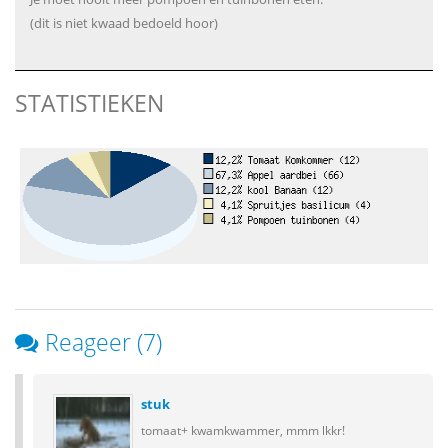
(dit is niet kwaad bedoeld hoor)
STATISTIEKEN
Reageer (7)
stuk
tomaat+ kwamkwammer, mmm lkkr!