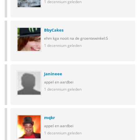
1 decennium geleden
BbyCakes
ehm kga nooit na de groentewinkel:S
1 decennium geleden
Janineee
appel en aardbei
1 decennium geleden
mqkr
appel en aardbei
1 decennium geleden