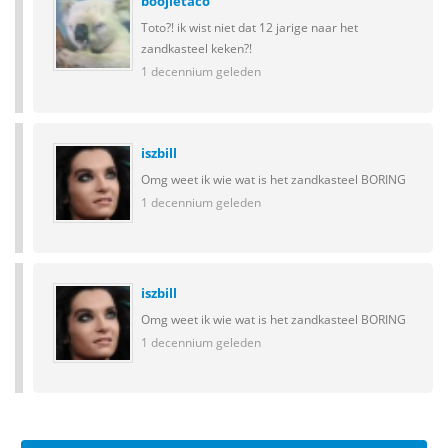
boojietaco
Toto?! ik wist niet dat 12 jarige naar het
zandkasteel keken?!
1 decennium geleden
iszbill
Omg weet ik wie wat is het zandkasteel BORING
1 decennium geleden
iszbill
Omg weet ik wie wat is het zandkasteel BORING
1 decennium geleden