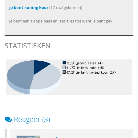
je bent koning koos
(17 x uitgekomen)
je bent een slappe baas en laat alles toe want je bent gek.
STATISTIEKEN
Reageer (3)