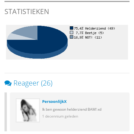
STATISTIEKEN
Reageer (26)
PersoonlijkX
Ik ben gewoon helderziend BAM! xd
1 decennium geleden