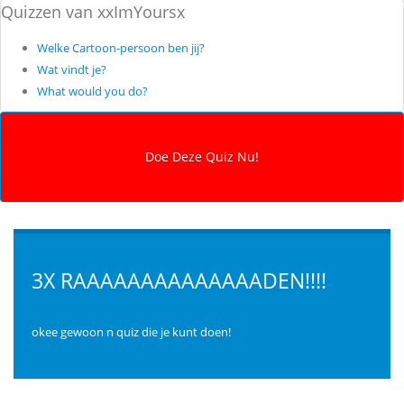
Quizzen van xxImYoursx
Welke Cartoon-persoon ben jij?
Wat vindt je?
What would you do?
3X RAAAAAAAAAAAAAADEN!!!!
okee gewoon n quiz die je kunt doen!