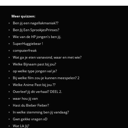
Meer quizzen:
Ben jij een nagellakmaniak??
Ben Jij Een SprookjesPrinses?
Wie van de HP jongen's ben jij.
SuperHuggiebear !
computerfreak
Wat ga je eten vanavond, waar en met wie?
Welke Bijnaam past bij jou?
op welke type jongen val je?
Bij welke film zou je kunnen meespelen? 2
Welke Anime Past bij jou ??
Overleef jij dit verhaal? DEEL 2.
waar hou jij van
Hast du Bieber Fieber?
In welke stemming ben jij vandaag?
Gwn gekke vragen xD
Wat Lik Jij?