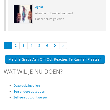
ughu
Whaaha ik. Ben helderziend
1 decennium geleden
1
2
3
4
5
6
Meld Je Gratis Aan Om Ook Reacties Te Kunnen Plaatsen
WAT WIL JE NU DOEN?
Deze quiz invullen
Een andere quiz doen
Zelf een quiz ontwerpen