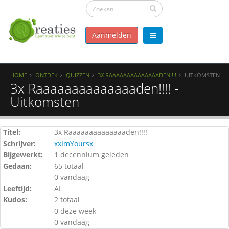
Aanmelden
HOME
ONTDEK
QUIZZEN
3X RAAAAAAAAAAAAAADEN!!!!
UITKOMSTEN
3x Raaaaaaaaaaaaaaden!!!! -
Uitkomsten
Titel:
3x Raaaaaaaaaaaaaaden!!!!
Schrijver:
xxImYoursx
Bijgewerkt:
1 decennium geleden
Gedaan:
65 totaal
0 vandaag
Leeftijd:
AL
Kudos:
2 totaal
0 deze week
0 vandaag