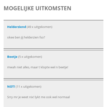
MOGELIJKE UITKOMSTEN
Helderziend
(49 x uitgekomen)
okee ben jij helderzien fso?
Beetje
(5 x uitgekomen)
mwah niet alles, maar t klopte wel n beetje!
NOT!
(11 x uitgekomen)
Srry mr je weet nix! lykt me ook wel normaal