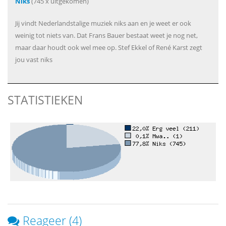
Niks
(745 x uitgekomen)
Jij vindt Nederlandstalige muziek niks aan en je weet er ook
weinig tot niets van. Dat Frans Bauer bestaat weet je nog net,
maar daar houdt ook wel mee op. Stef Ekkel of René Karst zegt
jou vast niks
STATISTIEKEN
Reageer (4)