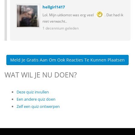
hellgirl1417
Lol. Mijn uitkomst was erg veel
. Dat had ik
niet verwacht..
1 decennium geleden
Meld Je Gratis Aan Om Ook Reacties Te Kunnen Plaatsen
WAT WIL JE NU DOEN?
Deze quiz invullen
Een andere quiz doen
Zelf een quiz ontwerpen