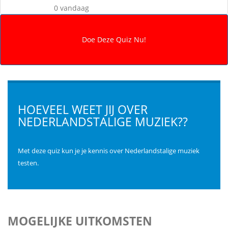
0 vandaag
HOEVEEL WEET JIJ OVER
NEDERLANDSTALIGE MUZIEK??
Met deze quiz kun je je kennis over Nederlandstalige muziek
testen.
MOGELIJKE UITKOMSTEN