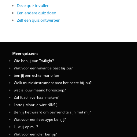
Deze quiz invullen
Een andere quiz doen
Zelf een quiz ontwerpen
Meer quizzen:
Wie ben jij van Twilight?
Wat voor een vakantie past bij jou?
ben jij een echte mario fan
Welk muziekinstrument past het beste bij jou?
wat is jouw maand horoscoop?
Zal ik zo'n verhaal maken?
Lotto ( Maar je wint NIKS )
Ben jij het waard om bevriend te zijn met mij?
Wat voor een feesttype ben jij?
Lijkt jij op mij ?
Wat voor een dier ben jij?