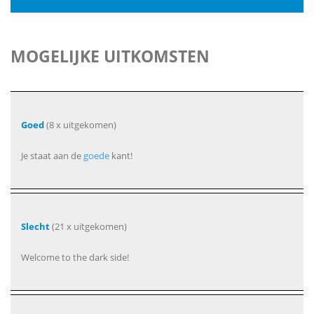
MOGELIJKE UITKOMSTEN
Goed
(8 x uitgekomen)
Je staat aan de
goede
kant!
Slecht
(21 x uitgekomen)
Welcome to the dark side!