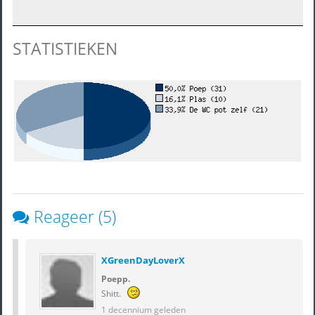
STATISTIEKEN
Reageer (5)
XGreenDayLoverX
Poepp.
Shitt.
1 decennium geleden