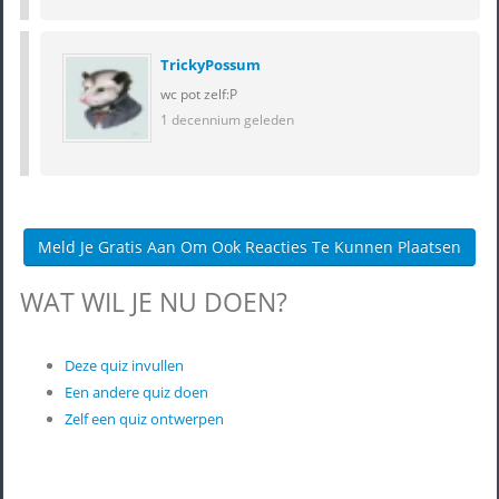
TrickyPossum
wc pot zelf:P
1 decennium geleden
Meld Je Gratis Aan Om Ook Reacties Te Kunnen Plaatsen
WAT WIL JE NU DOEN?
Deze quiz invullen
Een andere quiz doen
Zelf een quiz ontwerpen