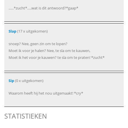
......*zucht*.....wat is dit antwoord?*gaap*
Slap
(17 x uitgekomen)
snoep? Nee, geen zin om te lopen?
Moet ik voor je halen? Nee, te sla om te kauwen,
Moet ik het voor je kauwen? te sla om te praten! *zucht*
Sip
(0 x uitgekomen)
Waarom heeft hij het nou uitgemaakt! *cry*
STATISTIEKEN