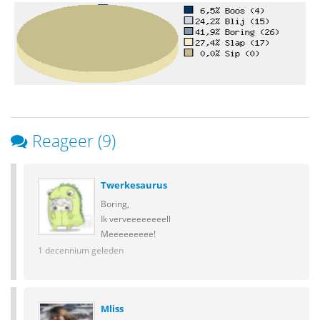
Reageer (9)
Twerkesaurus
Boring,
Ik verveeeeeeeell
Meeeeeeeee!
1 decennium geleden
Mliss