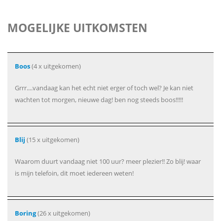
MOGELIJKE UITKOMSTEN
Boos
(4 x uitgekomen)
Grrr....vandaag kan het echt niet erger of toch wel? Je kan niet
wachten tot morgen, nieuwe dag! ben nog steeds boos!!!!!
Blij
(15 x uitgekomen)
Waarom duurt vandaag niet 100 uur? meer plezier!! Zo blij! waar
is mijn telefoin, dit moet iedereen weten!
Boring
(26 x uitgekomen)