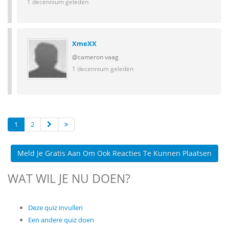
1 decennium geleden
XmeXX
@cameron vaag
1 decennium geleden
1
2
Meld Je Gratis Aan Om Ook Reacties Te Kunnen Plaatsen
WAT WIL JE NU DOEN?
Deze quiz invullen
Een andere quiz doen