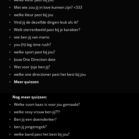
Met wie zou jij in love kunnen zijn? <333
welke kleur past bij jou
Vind jij de dezelfde dingen leuk als ik?
Welk sterrenbeeld past bij je karakter?
wie ben jij van mario
you (h) big time rush?
welke sport past bij jou?
Jouw One Direction date
Wat voor ijsje ben jij?
welke one directioner past het best bij jou
Meer quizzen
Nog meer quizzen:
Welke soort kaas is voor jou gemaakt?
welke sexy vrouw ben jij???
Ben jij een doemdenker?
ben jij jongensgek?
welke band past het best bij jou?