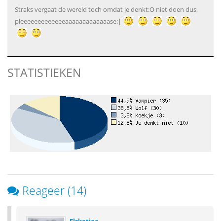
Straks vergaat de wereld toch omdat je denkt:O niet doen dus,
pleeeeeeeeeeeeeaaaaaaaaaaaaase:|
STATISTIEKEN
Reageer (14)