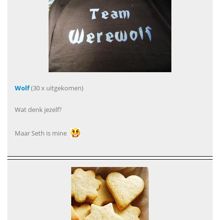
Wolf
(30 x uitgekomen)
Wat denk jezelf?
Maar Seth is mine