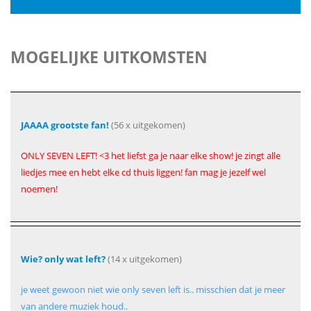
MOGELIJKE UITKOMSTEN
JAAAA grootste fan!
(56 x uitgekomen)
ONLY SEVEN LEFT! <3 het liefst ga je naar elke show! je zingt alle
liedjes mee en hebt elke cd thuis liggen! fan mag je jezelf wel
noemen!
Wie? only wat left?
(14 x uitgekomen)
je weet gewoon niet wie only seven left is.. misschien dat je meer
van andere muziek houd..