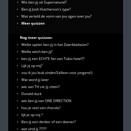
Wie ben jij uit Supernatural?
Ben jij Josh Hutcherson's type?
Wat verteld de vorm van jou ogen over jou?
Meer quizzen
Nog meer quizzen:
Welke speler ben jij in het Zwerkbalteam?
Welke witch ben jij?
ben jij een ECHTE fan van Tokio hotel??
Lijk jij op mij?
zou ik jou leuk vinden?(alleen voor jongens!)
Wat word jij later
wie van TH zie jij zitten?
Donald duck
wie ben jij van ONE DIRECTION
hou je veel van chocola?
lijk je op mij ?
Ben jij een denker of een doener?
wat vind jij ?????