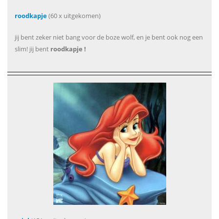
roodkapje
(60 x uitgekomen)
jij bent zeker niet bang voor de boze wolf, en je bent ook nog een
slim! jij bent
roodkapje !