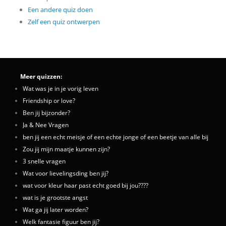
Een andere quiz doen
Zelf een quiz ontwerpen
Meer quizzen:
Wat was je in je vorig leven
Friendship or love?
Ben jij bijzonder?
Ja & Nee Vragen
ben jij een echt meisje of een echte jonge of een beetje van alle bij
Zou jij mijn maatje kunnen zijn?
3 snelle vragen
Wat voor lievelingsding ben jij?
wat voor kleur haar past echt goed bij jou????
wat is je grootste angst
Wat ga jij later worden?
Welk fantasie figuur ben jij?