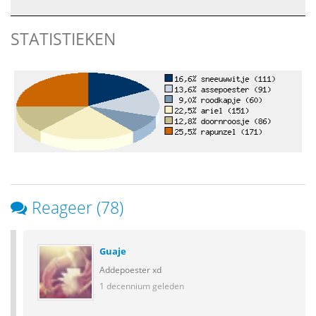
STATISTIEKEN
Reageer (78)
Guaje
Addepoester xd
1 decennium geleden