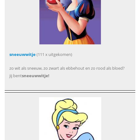
sneeuwwitje
(111 x uitgekomen)
zo wit als sneeuw, zo zwart als ebbehout en zo rood als bloed?
jij bent
sneeuwwitje!