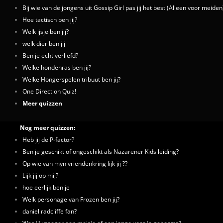
Bij wie van de jongens uit Gossip Girl pas jij het best (Alleen voor meiden
Hoe tactisch ben jij?
Welk ijsje ben jij?
welk dier ben jij
Ben je echt verliefd?
Welke hondenras ben jij?
Welke Hongerspelen tribuut ben jij?
One Direction Quiz!
Meer quizzen
Nog meer quizzen:
Heb jij de P-factor?
Ben je geschikt of ongeschikt als Nazarener Kids leiding?
Op wie van myn vriendenkring lijk jij ??
Lijk jij op mij?
hoe eerlijk ben je
Welk personage van Frozen ben jij?
daniel radcliffe fan?