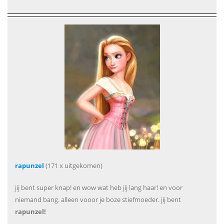
rapunzel
(171 x uitgekomen)
jij bent super knap! en wow wat heb jij lang haar! en voor
niemand bang. alleen vooor je boze stiefmoeder. jij bent
rapunzel!