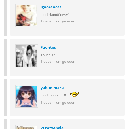
Ignorances
Ipod Nano(flower)
1 decennium geleden
Fuentes
Touch <3
1 decennium geleden
yukimimaru
ipod toucccch!!!!
1 decennium geleden
xCrazyApple