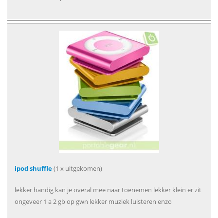
ipod shuffle
(1 x uitgekomen)
lekker handig kan je overal mee naar toenemen lekker klein er zit
ongeveer 1 a 2 gb op gwn lekker muziek luisteren enzo