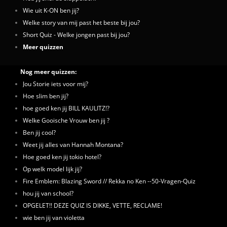
Wie uit K-ON ben jij?
Welke story van mij past het beste bij jou?
Short Quiz - Welke jongen past bij jou?
Meer quizzen
Nog meer quizzen:
Jou Storie iets voor mij?
Hoe slim ben jij?
hoe goed ken jij BILL KAULITZ!?
Welke Gooische Vrouw ben jij ?
Ben jij cool?
Weet jij alles van Hannah Montana?
Hoe goed ken jij tokio hotel?
Op welk model lijk jij?
Fire Emblem: Blazing Sword // Rekka no Ken --50-Vragen-Quiz
hou jij van school?
OPGELET!! DEZE QUIZ IS DIKKE, VETTE, RECLAME!
wie ben jij van violetta