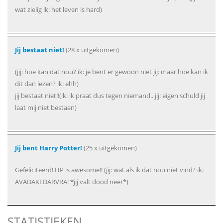
wat zielig ik: het leven is hard)
Jij bestaat niet!
(28 x uitgekomen)
(jij: hoe kan dat nou? ik: je bent er gewoon niet jij: maar hoe kan ik
dit dan lezen? ik: ehh)
jij bestaat niet!!(ik: ik praat dus tegen niemand.. jij: eigen schuld jij
laat mij niet bestaan)
Jij bent Harry Potter!
(25 x uitgekomen)
Gefeliciteerd! HP is awesome!! (jij: wat als ik dat nou niet vind? ik:
AVADAKEDARVRA! *jij valt dood neer*)
STATISTIEKEN