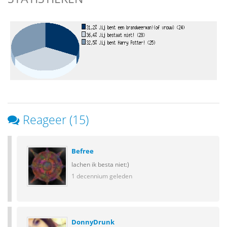
Reageer (15)
Befree
lachen ik besta niet:)
1 decennium geleden
DonnyDrunk