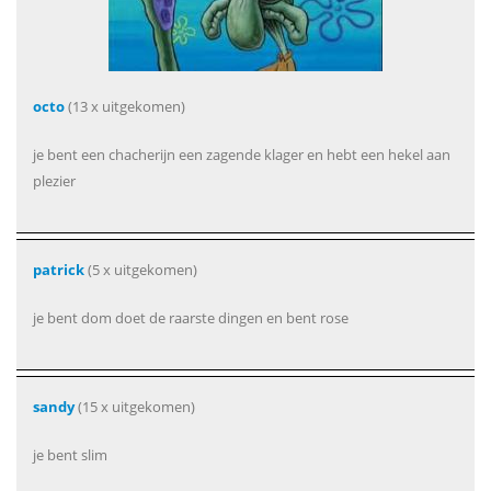
octo
(13 x uitgekomen)
je bent een chacherijn een zagende klager en hebt een hekel aan
plezier
patrick
(5 x uitgekomen)
je bent dom doet de raarste dingen en bent rose
sandy
(15 x uitgekomen)
je bent slim