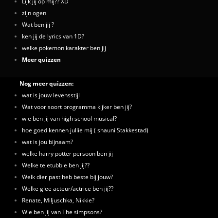
Lijk jij op mij?? XD
zijn ogen
Wat ben jij ?
ken jij de lyrics van 1D?
welke pokemon karakter ben jij
Meer quizzen
Nog meer quizzen:
wat is jouw levensstijl
Wat voor soort programma kijker ben jij?
wie ben jij van high school musical?
hoe goed kennen jullie mij ( shauni Stakkestad)
wat is jou bijnaam?
welke harry potter persoon ben jij
Welke teletubbie ben jij??
Welk dier past heb beste bij jouw?
Welke glee acteur/actrice ben jij??
Renate, Miljuschka, Nikkie?
Wie ben jij van The simpsons?