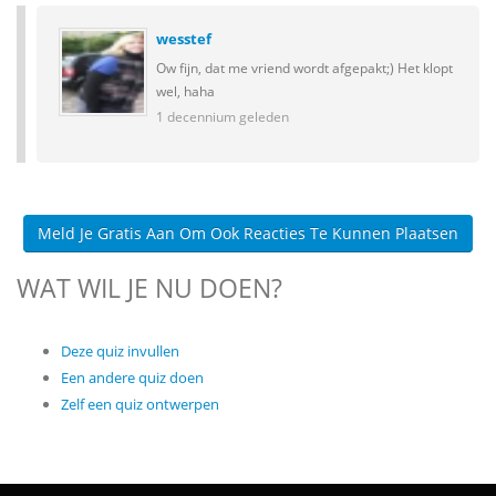
wesstef
Ow fijn, dat me vriend wordt afgepakt;) Het klopt
wel, haha
1 decennium geleden
Meld Je Gratis Aan Om Ook Reacties Te Kunnen Plaatsen
WAT WIL JE NU DOEN?
Deze quiz invullen
Een andere quiz doen
Zelf een quiz ontwerpen