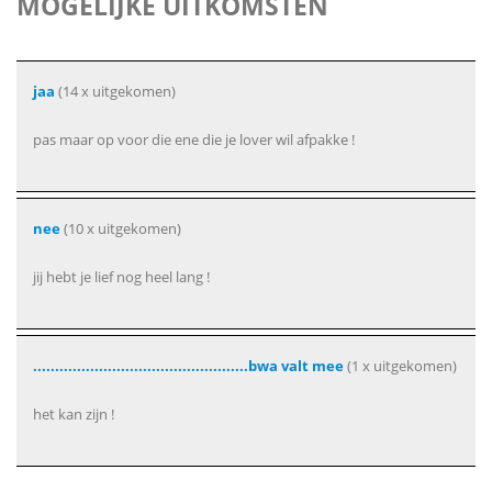
MOGELIJKE UITKOMSTEN
jaa
(14 x uitgekomen)
pas maar op voor die ene die je lover wil afpakke !
nee
(10 x uitgekomen)
jij hebt je lief nog heel lang !
.................................................bwa valt mee
(1 x uitgekomen)
het kan zijn !