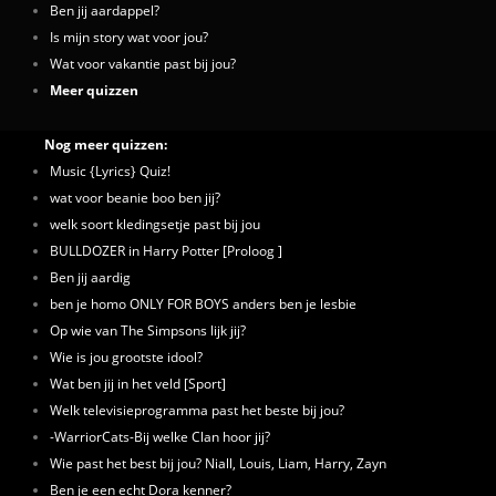
Ben jij aardappel?
Is mijn story wat voor jou?
Wat voor vakantie past bij jou?
Meer quizzen
Nog meer quizzen:
Music {Lyrics} Quiz!
wat voor beanie boo ben jij?
welk soort kledingsetje past bij jou
BULLDOZER in Harry Potter [Proloog ]
Ben jij aardig
ben je homo ONLY FOR BOYS anders ben je lesbie
Op wie van The Simpsons lijk jij?
Wie is jou grootste idool?
Wat ben jij in het veld [Sport]
Welk televisieprogramma past het beste bij jou?
-WarriorCats-Bij welke Clan hoor jij?
Wie past het best bij jou? Niall, Louis, Liam, Harry, Zayn
Ben je een echt Dora kenner?