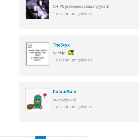
CHIPS jeeeeeeeaaaaaahj(yeah)
1 decennium geleden
TheStyx
Koekje
1 decennium geleden
ColourRain
koekje(yeah)
1 decennium geleden