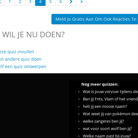
1
2
3
4
5
6
Meld Je Gratis Aan Om Ook Reacties Te
 WIL JE NU DOEN?
eze quiz invullen
en andere quiz doen
elf een quiz ontwerpen
Nog meer quizzen:
Wat is jouw vervoer tijdens d
Ben jij Frits, Vlam of het vrie
heb jij een mooie naam?
Wat weet jij van pokémon dee
welke zangeres ben jij?
wat voor soort wolf ben jij?
Welke naam past bij jouw?