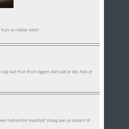
 huis en lekker eten!
 nog wat fruit thuis liggen dan pak je die, heb je
t een hollandse maaltijd! Vraag aan je ouders of