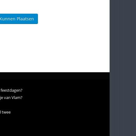
 Kunnen Plaatsen
e feestdagen?
ndje van Vlam?
l twee