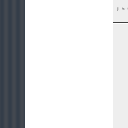
Jij h