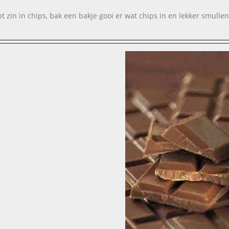
ebt zin in chips, bak een bakje gooi er wat chips in en lekker smulle