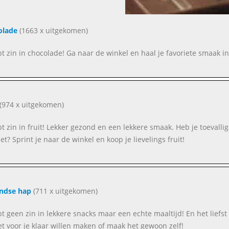
olade
(1663 x uitgekomen)
ebt zin in chocolade! Ga naar de winkel en haal je favoriete smaak in
(974 x uitgekomen)
ebt zin in fruit! Lekker gezond en een lekkere smaak. Heb je toevallig
et? Sprint je naar de winkel en koop je lievelings fruit!
ndse hap
(711 x uitgekomen)
ebt geen zin in lekkere snacks maar een echte maaltijd! En het liefs
et voor je klaar willen maken of maak het gewoon zelf!