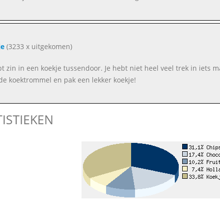
je
(3233 x uitgekomen)
bt zin in een koekje tussendoor. Je hebt niet heel veel trek in iets m
de koektrommel en pak een lekker koekje!
TISTIEKEN