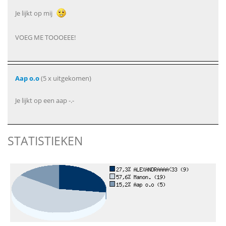
Je lijkt op mij
VOEG ME TOOOEEE!
Aap o.o
(5 x uitgekomen)
Je lijkt op een aap -.-
STATISTIEKEN