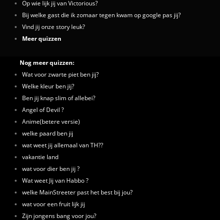
Op wie lijk jij van Victorious?
Bij welke gast die ik zomaar tegen kwam op google pas jij?
Vind jij onze story leuk?
Meer quizzen
Nog meer quizzen:
Wat voor zwarte piet ben jij?
Welke kleur ben jij?
Ben jij knap slim of allebei?
Angel of Devil ?
Anime(betere versie)
welke paard ben jij
wat weet jij allemaal van TH??
vakantie land
wat voor dier ben jij ?
Wat weet Jij van Habbo ?
welke MainStreeter past het best bij jou?
wat voor een fruit lijk jij
Zijn jongens bang voor jou?