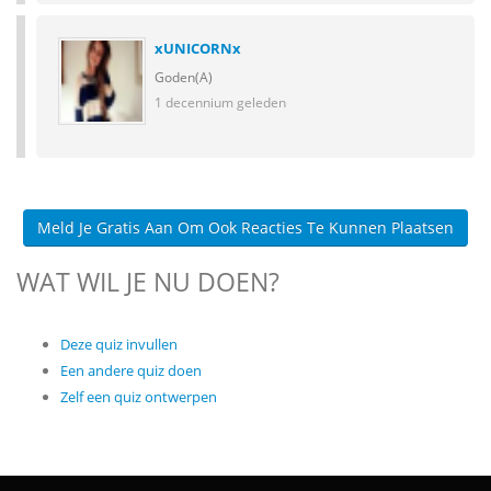
xUNICORNx
Goden(A)
1 decennium geleden
Meld Je Gratis Aan Om Ook Reacties Te Kunnen Plaatsen
WAT WIL JE NU DOEN?
Deze quiz invullen
Een andere quiz doen
Zelf een quiz ontwerpen