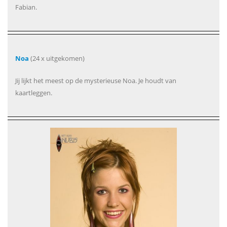
Fabian.
Noa
(24 x uitgekomen)
Jij lijkt het meest op de mysterieuse Noa. Je houdt van
kaartleggen.