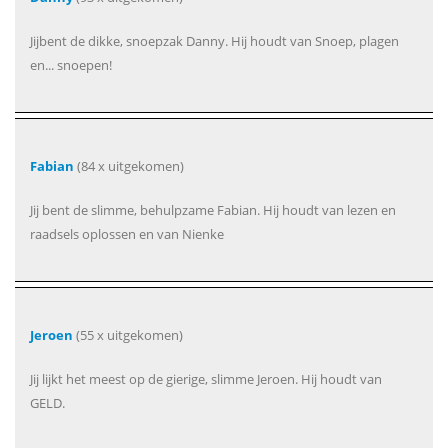
Jijbent de dikke, snoepzak Danny. Hij houdt van Snoep, plagen
en... snoepen!
Fabian
(84 x uitgekomen)
Jij bent de slimme, behulpzame Fabian. Hij houdt van lezen en
raadsels oplossen en van Nienke
Jeroen
(55 x uitgekomen)
Jij lijkt het meest op de gierige, slimme Jeroen. Hij houdt van
GELD.