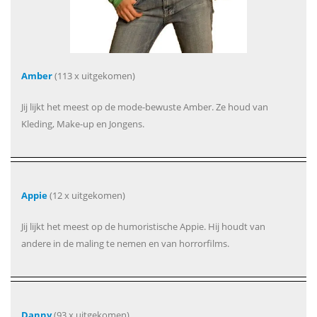
Amber
(113 x uitgekomen)
Jij lijkt het meest op de mode-bewuste Amber. Ze houd van
Kleding, Make-up en Jongens.
Appie
(12 x uitgekomen)
Jij lijkt het meest op de humoristische Appie. Hij houdt van
andere in de maling te nemen en van horrorfilms.
Danny
(93 x uitgekomen)