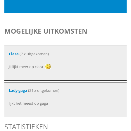
MOGELIJKE UITKOMSTEN
Ciara
(7 x uitgekomen)
Jij lijkt meer op ciara
Lady gaga
(21 x uitgekomen)
lijkt het meest op gaga
STATISTIEKEN