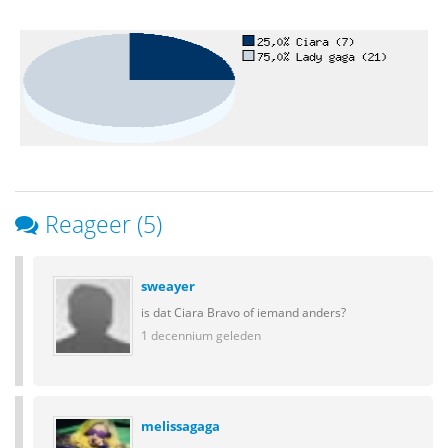
Reageer (5)
sweayer
is dat Ciara Bravo of iemand anders?
1 decennium geleden
melissagaga