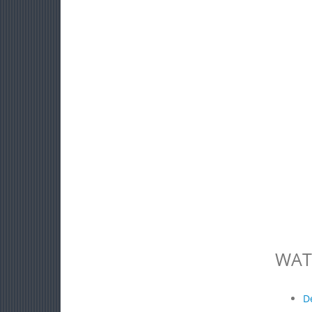
WAT
D