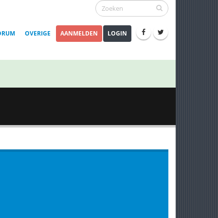
ORUM
OVERIGE
AANMELDEN
LOGIN