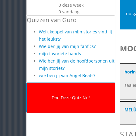
0 deze week
0 vandaag
nu g
Quizzen van Guro
Welk koppel van mijn stories vind jij
het leukst?
MOG
Wie ben jij van mijn fanfics?
mijn favoriete bands
Wie ben jij van de hoofdpersonen uit
mijn stories?
boring
wie ben jij van Angel Beats?
saaie
MEL
STA