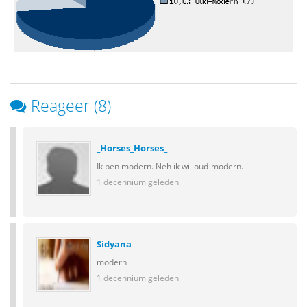
Reageer (8)
_Horses_Horses_
Ik ben modern. Neh ik wil oud-modern.
1 decennium geleden
Sidyana
modern
1 decennium geleden