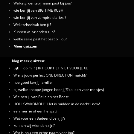
Welke groentebijnaam past bij jou?
wie ben jij van BIG TIME RUSH
wie ben jij van vampire diaries ?
Welk schoolvak ben jij?
Kunnen wij vrienden zijn?
welke serie past het best bij jou?
Meer quizzen
Nog meer quizzen:
Lijk jij op mij? [ IK HOOP HET NIET VOOR JE XD ]
Wie is jouw perfect ONE DIRECTION match!?
hoe goed ken jij familie
bij welke knappe jongen hoor jij?? (alleen voor meisjes)
Wie ben jij van Belle en het Beest
HOLI KWAKOMOLI!!! Het is midden in de nacht I now!
een merrie of een hengst?
Wat voor een Badeend ben jij??
kunnen wij vrienden zijn?
Wat is nou een echte naam voor jou?