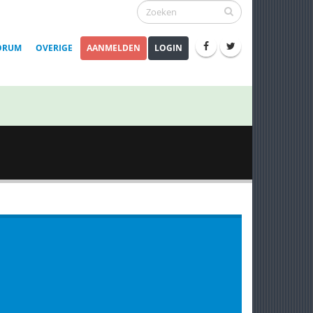
ORUM
OVERIGE
AANMELDEN
LOGIN