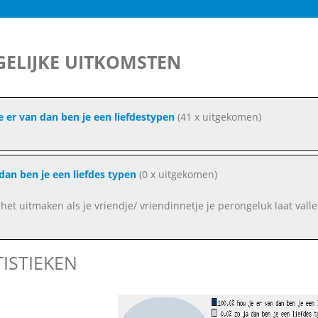
ELIJKE UITKOMSTEN
e er van dan ben je een liefdestypen
(41 x uitgekomen)
 dan ben je een liefdes typen
(0 x uitgekomen)
j het uitmaken als je vriendje/ vriendinnetje je perongeluk laat vall
TISTIEKEN