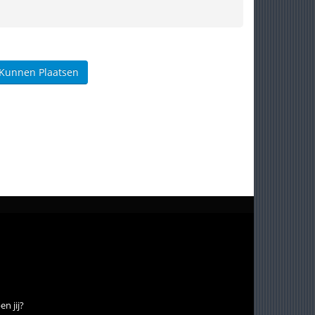
 Kunnen Plaatsen
n jij?