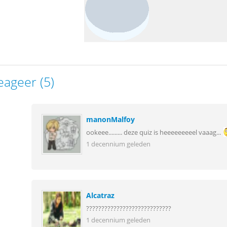
eageer (5)
manonMalfoy
ookeee......... deze quiz is heeeeeeeeel vaaag...
1 decennium geleden
Alcatraz
????????????????????????????
1 decennium geleden