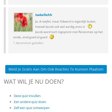
Isabellehh
Ja, ik twijfel, maar Edward is eigenlijk leuker,
hoewel Jacob ook wel aardig enzo is
Jacob word toch ingeprent met Renesmee op het
einde, eind goed al goed
1 decennium geleden
Meld Je Gratis Aan Om Ook Reacties Te Kunnen Plaatsen
WAT WIL JE NU DOEN?
Deze quiz invullen
Een andere quiz doen
Zelf een quiz ontwerpen