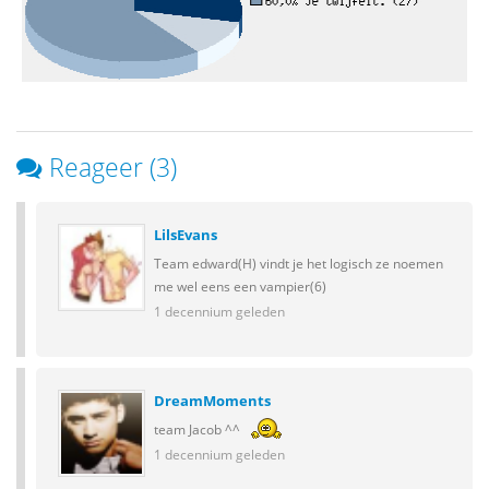
Reageer (3)
LilsEvans
Team edward(H) vindt je het logisch ze noemen
me wel eens een vampier(6)
1 decennium geleden
DreamMoments
team Jacob ^^
1 decennium geleden