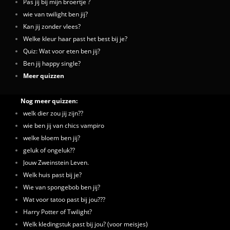
Pas jij bij mijn broertje ?
wie van twilight ben jij?
Kan jij zonder vlees?
Welke kleur haar past het best bij je?
Quiz: Wat voor eten ben jij?
Ben jij happy single?
Meer quizzen
Nog meer quizzen:
welk dier zou jij zijn??
wie ben jij van chics vampiro
welke bloem ben jij?
geluk of ongeluk??
Jouw Zweinstein Leven.
Welk huis past bij je?
Wie van spongebob ben jij?
Wat voor tatoo past bij jou???
Harry Potter of Twilight?
Welk kledingstuk past bij jou? (voor meisjes)