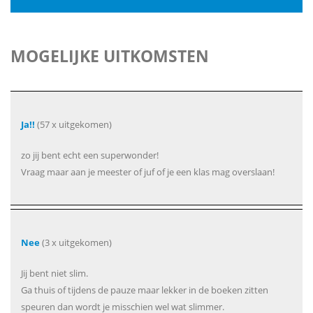
MOGELIJKE UITKOMSTEN
Ja!!
(57 x uitgekomen)
zo jij bent echt een superwonder!
Vraag maar aan je meester of juf of je een klas mag overslaan!
Nee
(3 x uitgekomen)
Jij bent niet slim.
Ga thuis of tijdens de pauze maar lekker in de boeken zitten
speuren dan wordt je misschien wel wat slimmer.