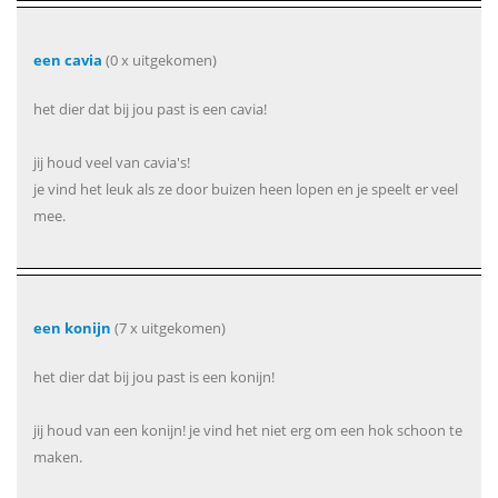
een cavia
(0 x uitgekomen)
het dier dat bij jou past is een cavia!
jij houd veel van cavia's!
je vind het leuk als ze door buizen heen lopen en je speelt er veel
mee.
een konijn
(7 x uitgekomen)
het dier dat bij jou past is een konijn!
jij houd van een konijn! je vind het niet erg om een hok schoon te
maken.