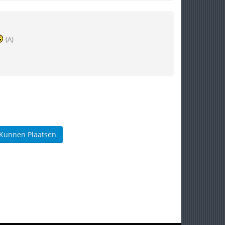
(A)
 Kunnen Plaatsen