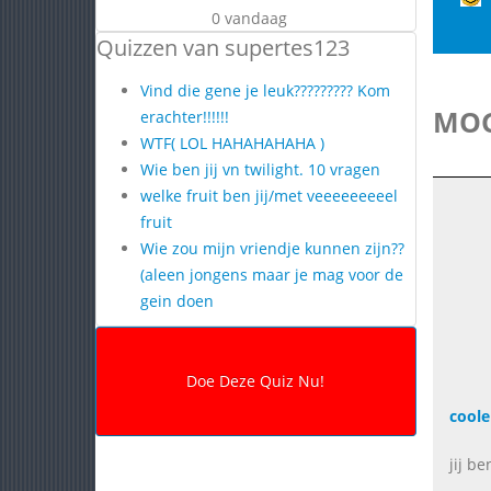
0 vandaag
Quizzen van supertes123
Vind die gene je leuk????????? Kom
MOG
erachter!!!!!!
WTF( LOL HAHAHAHAHA )
Wie ben jij vn twilight. 10 vragen
welke fruit ben jij/met veeeeeeeeel
fruit
Wie zou mijn vriendje kunnen zijn??
(aleen jongens maar je mag voor de
gein doen
coole
jij b