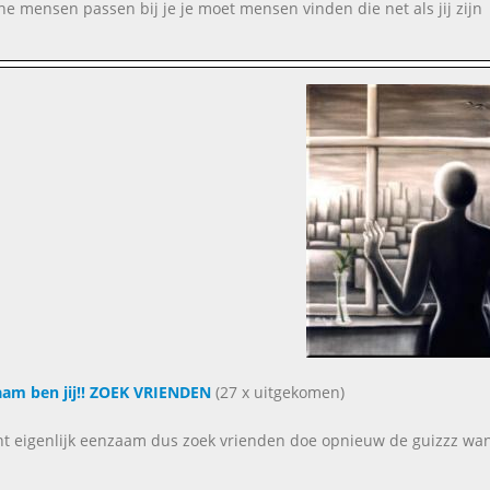
e mensen passen bij je je moet mensen vinden die net als jij zijn
am ben jij!! ZOEK VRIENDEN
(27 x uitgekomen)
nt eigenlijk eenzaam dus zoek vrienden doe opnieuw de guizzz wan