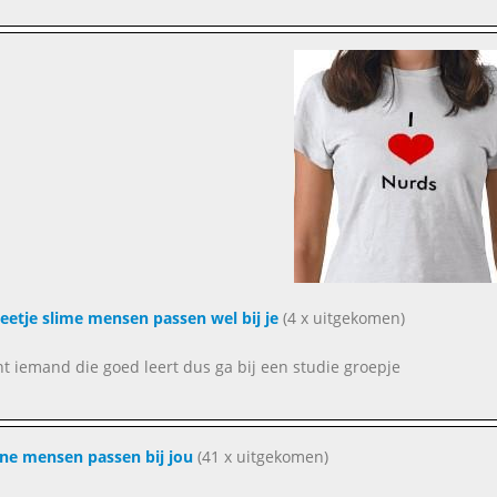
eetje slime mensen passen wel bij je
(4 x uitgekomen)
ent iemand die goed leert dus ga bij een studie groepje
e mensen passen bij jou
(41 x uitgekomen)