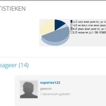
TISTIEKEN
eageer (14)
supertes123
gewoon
1 decennium geleden