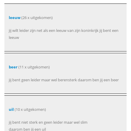
leeuw
(26 x uitgekomen)
jij wilt leider zijn net als een leeuw van zijn koninkrijk jij bent een
leeuw
beer
(11 x uitgekomen)
jij bent geen leider maar wel berensterk daarom ben jij een beer
uil
(10 x uitgekomen)
jij bent niet sterk en geen leider maar wel slim
daarom ben jij een uil