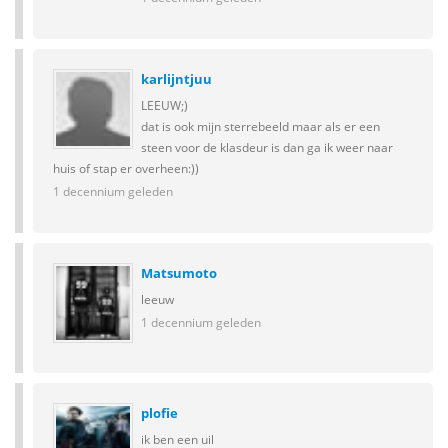
karlijntjuu
LEEUW;)
dat is ook mijn sterrebeeld maar als er een
steen voor de klasdeur is dan ga ik weer naar
huis of stap er overheen:))
1 decennium geleden
Matsumoto
leeuw
1 decennium geleden
plofie
ik ben een uil