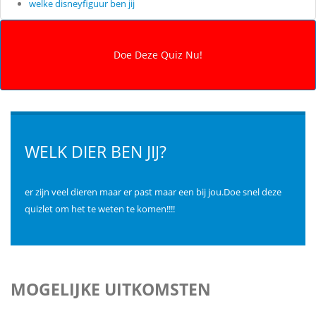
welke disneyfiguur ben jij
WELK DIER BEN JIJ?
er zijn veel dieren maar er past maar een bij jou.Doe snel deze
quizlet om het te weten te komen!!!!
MOGELIJKE UITKOMSTEN