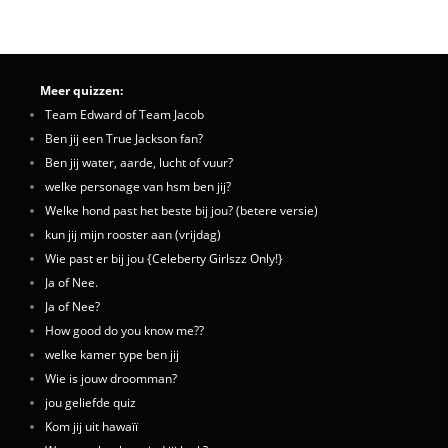
Meer quizzen:
Team Edward of Team Jacob
Ben jij een True Jackson fan?
Ben jij water, aarde, lucht of vuur?
welke personage van hsm ben jij?
Welke hond past het beste bij jou? (betere versie)
kun jij mijn rooster aan (vrijdag)
Wie past er bij jou {Celeberty Girlszz Only!}
Ja of Nee.
Ja of Nee?
How good do you know me??
welke kamer type ben jij
Wie is jouw droomman?
jou geliefde quiz
Kom jij uit hawaïï