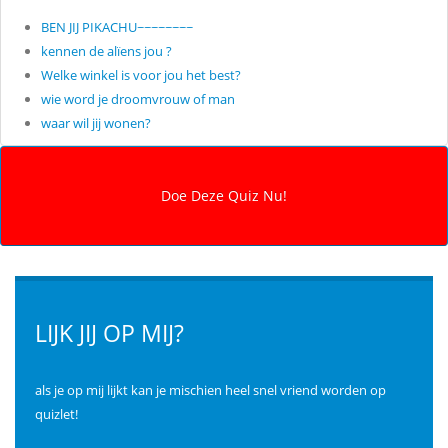
BEN JIJ PIKACHU~~~~~~~~
kennen de alïens jou ?
Welke winkel is voor jou het best?
wie word je droomvrouw of man
waar wil jij wonen?
LIJK JIJ OP MIJ?
als je op mij lijkt kan je mischien heel snel vriend worden op
quizlet!