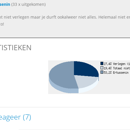
senin
(33 x uitgekomen)
nt niet verlegen maar je durft ookalweer niet alles. Helemaal niet erg
o!
TISTIEKEN
eageer (7)