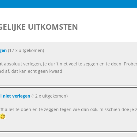
ELIJKE UITKOMSTEN
gen
(17 x uitgekomen)
ent absoluut verlegen, je durft niet veel te zeggen en te doen. Probe
d af, dat kan echt geen kwaad!
l niet verlegen
(12 x uitgekomen)
urft alles te doen en te zeggen tegen wie dan ook, misschien doe je