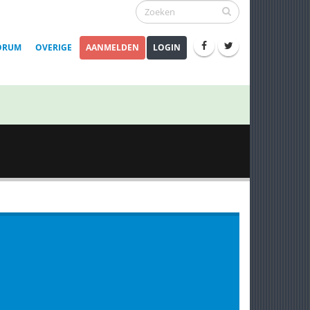
ORUM
OVERIGE
AANMELDEN
LOGIN