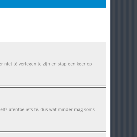
er niet té verlegen te zijn en stap een keer op
 zelfs afentoe iets té, dus wat minder mag soms