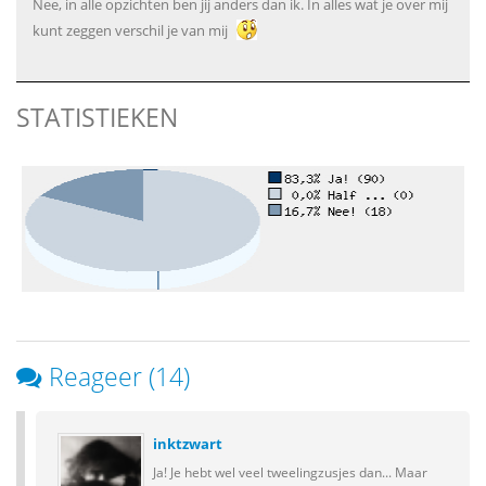
Nee, in alle opzichten ben jij anders dan ik. In alles wat je over mij
kunt zeggen verschil je van mij
STATISTIEKEN
Reageer (14)
inktzwart
Ja! Je hebt wel veel tweelingzusjes dan... Maar