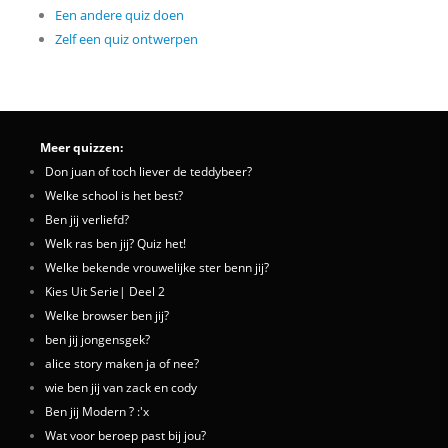
Een andere quiz doen
Zelf een quiz ontwerpen
Meer quizzen:
Don juan of toch liever de teddybeer?
Welke school is het best?
Ben jij verliefd?
Welk ras ben jij? Quiz het!
Welke bekende vrouwelijke ster benn jij?
Kies Uit Serie| Deel 2
Welke browser ben jij?
ben jij jongensgek?
alice story maken ja of nee?
wie ben jij van zack en cody
Ben jij Modern ? :'x
Wat voor beroep past bij jou?