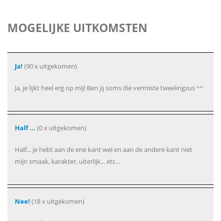
MOGELIJKE UITKOMSTEN
Ja!
(90 x uitgekomen)
Ja, je lijkt heel erg op mij! Ben jij soms die vermiste tweelingzus ^^
Half ...
(0 x uitgekomen)
Half... je hebt aan de ene kant wel en aan de andere kant niet
mijn smaak, karakter, uiterlijk... etc...
Nee!
(18 x uitgekomen)