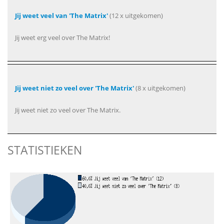
Jij weet veel van 'The Matrix'
(12 x uitgekomen)
Jij weet erg veel over The Matrix!
Jij weet niet zo veel over 'The Matrix'
(8 x uitgekomen)
Jij weet niet zo veel over The Matrix.
STATISTIEKEN