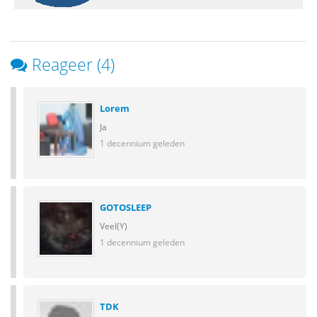
Reageer (4)
Lorem
Ja
1 decennium geleden
GOTOSLEEP
Veel(Y)
1 decennium geleden
TDK