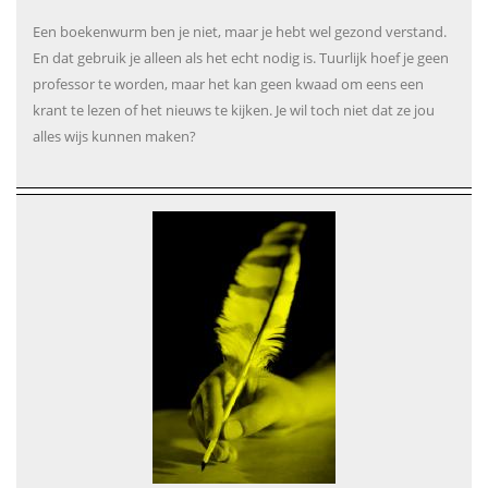
Een boekenwurm ben je niet, maar je hebt wel gezond verstand.
En dat gebruik je alleen als het echt nodig is. Tuurlijk hoef je geen
professor te worden, maar het kan geen kwaad om eens een
krant te lezen of het nieuws te kijken. Je wil toch niet dat ze jou
alles wijs kunnen maken?