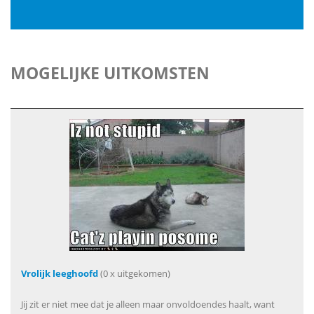
MOGELIJKE UITKOMSTEN
Vrolijk leeghoofd
(0 x uitgekomen)
Jij zit er niet mee dat je alleen maar onvoldoendes haalt, want