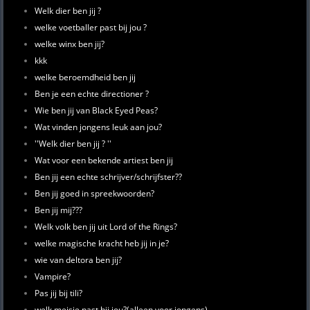
Welk dier ben jij ?
welke voetballer past bij jou ?
welke winx ben jij?
kkk
welke beroemdheid ben jij
Ben je een echte directioner ?
Wie ben jij van Black Eyed Peas?
Wat vinden jongens leuk aan jou?
''Welk dier ben jij ? ''
Wat voor een bekende artiest ben jij
Ben jij een echte schrijver/schrijfster??
Ben jij goed in spreekwoorden?
Ben jij mij???
Welk volk ben jij uit Lord of the Rings?
welke magische kracht heb jij in je?
wie van deltora ben jij?
Vampire?
Pas jij bij tili?
welk meisje past bij jou?(alleen voor jongens)