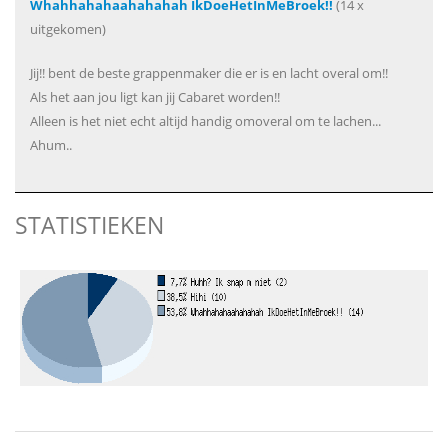
Whahhahahaahahahah IkDoeHetInMeBroek!!
(14 x
uitgekomen)
Jij!! bent de beste grappenmaker die er is en lacht overal om!!
Als het aan jou ligt kan jij Cabaret worden!!
Alleen is het niet echt altijd handig omoveral om te lachen...
Ahum..
STATISTIEKEN