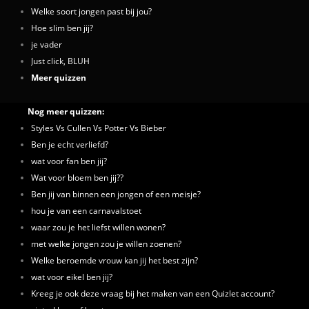
Welke soort jongen past bij jou?
Hoe slim ben jij?
je vader
Just click, BLUH
Meer quizzen
Nog meer quizzen:
Styles Vs Cullen Vs Potter Vs Bieber
Ben je echt verliefd?
wat voor fan ben jij?
Wat voor bloem ben jij??
Ben jij van binnen een jongen of een meisje?
hou je van een carnavalstoet
waar zou je het liefst willen wonen?
met welke jongen zou je willen zoenen?
Welke beroemde vrouw kan jij het best zijn?
wat voor eikel ben jij?
Kreeg je ook deze vraag bij het maken van een Quizlet account?