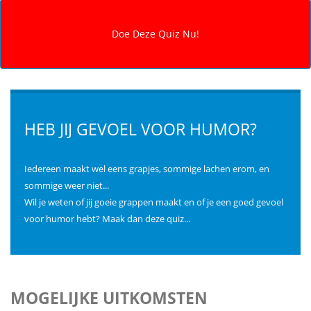
HEB JIJ GEVOEL VOOR HUMOR?
Iedereen maakt wel eens grapjes, sommige lachen erom, en
sommige weer niet...
Wil je weten of jij goeie grappen maakt en of je een goed gevoel
voor humor hebt? Maak dan deze quiz...
MOGELIJKE UITKOMSTEN