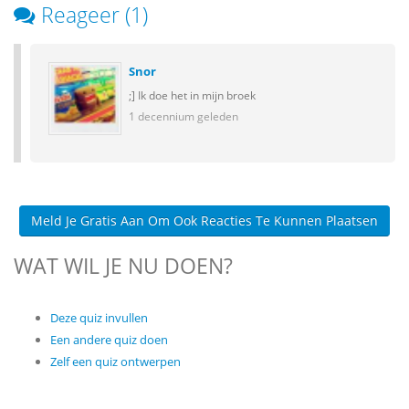
Reageer (1)
Snor
;] Ik doe het in mijn broek
1 decennium geleden
Meld Je Gratis Aan Om Ook Reacties Te Kunnen Plaatsen
WAT WIL JE NU DOEN?
Deze quiz invullen
Een andere quiz doen
Zelf een quiz ontwerpen