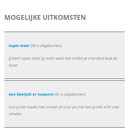
MOGELIJKE UITKOMSTEN
super stoer
(90 x uitgekomen)
jij bent super stoer jij rookt want dat vinden je vriend(in) leuk en
stoer
een beetjuh er tussenin
(61 x uitgekomen)
nuo ja het maakt niet zoveel uit voor jou het ken je niet echt veel
schelen